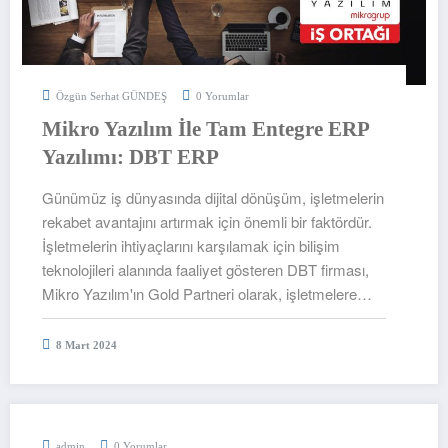
Özgün Serhat GÜNDEŞ
0 Yorumlar
Mikro Yazılım İle Tam Entegre ERP
Yazılımı: DBT ERP
Günümüz iş dünyasında dijital dönüşüm, işletmelerin
rekabet avantajını artırmak için önemli bir faktördür.
İşletmelerin ihtiyaçlarını karşılamak için bilişim
teknolojileri alanında faaliyet gösteren DBT firması,
Mikro Yazılım'ın Gold Partneri olarak, işletmelere…
8 Mart 2024
admin
0 Yorumlar