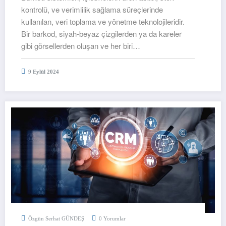
kontrolü, ve verimlilik sağlama süreçlerinde
kullanılan, veri toplama ve yönetme teknolojileridir.
Bir barkod, siyah-beyaz çizgilerden ya da kareler
gibi görsellerden oluşan ve her biri…
9 Eylül 2024
Özgün Serhat GÜNDEŞ
0 Yorumlar