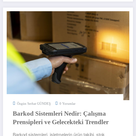
Özgün Serhat GÜNDEŞ
0 Yorumlar
Barkod Sistemleri Nedir: Çalışma
Prensipleri ve Gelecekteki Trendler
Barkod sistemleri, işletmelerin ürün takibi, stok