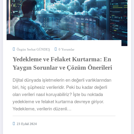
Özgün Serhat GÜNDEŞ
0 Yorumlar
Yedekleme ve Felaket Kurtarma: En
Yaygın Sorunlar ve Çözüm Önerileri
Dijital dünyada işletmelerin en değerli varlıklarından
biri, hiç şüphesiz verileridir. Peki bu kadar değerli
olan verileri nasıl koruyabiliriz? İşte bu noktada
yedekleme ve felaket kurtarma devreye giriyor.
Yedekleme, verilerin düzenli…
23 Eylül 2024