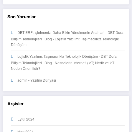
Son Yorumlar
DBT ERP: İşletmenizi Daha Etkin Yönetmenin Anahtarı - DBT Dora
Bilişim Teknolojileri | Blog
-
Lojistik Yazılımı: Taşımacılıkta Teknolojik
Dönüşüm
Lojistik Yazılımı: Taşımacılıkta Teknolojik Dönüşüm - DBT Dora
Bilişim Teknolojileri | Blog
-
Nesnelerin İnterneti (IoT) Nedir ve IoT
Neden Önemlidir?
admin
-
Yazılım Dünyası
Arşivler
Eylül 2024
Mart 2024