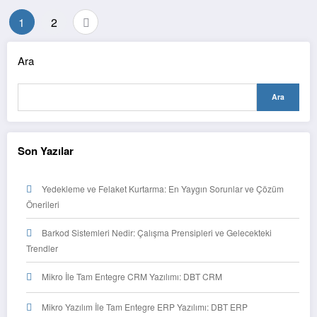
1
2
Ara
Ara
Son Yazılar
Yedekleme ve Felaket Kurtarma: En Yaygın Sorunlar ve Çözüm
Önerileri
Barkod Sistemleri Nedir: Çalışma Prensipleri ve Gelecekteki
Trendler
Mikro İle Tam Entegre CRM Yazılımı: DBT CRM
Mikro Yazılım İle Tam Entegre ERP Yazılımı: DBT ERP