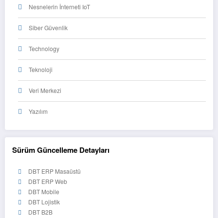
Nesnelerin İnterneti IoT
Siber Güvenlik
Technology
Teknoloji
Veri Merkezi
Yazılım
Sürüm Güncelleme Detayları
DBT ERP Masaüstü
DBT ERP Web
DBT Mobile
DBT Lojistik
DBT B2B