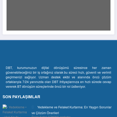
DBT, kurumunuzun dijital dönüşümü süresince her zaman
güvenebileceğiniz bir iş ortağınız olarak bu süreci hızlı, güvenli ve verimli
geçirmenizi sağlıyor. Uzman destek ekibi ve alanında öncü çözüm
ortaklarıyla 7/24 yanınızda olan DBT ihtiyaçlarınıza en hızlı sürede cevap
vererek BT dönüşüm süreçlerinde öncü bir rol üstleniyor.
SON PAYLAŞIMLAR
Yedekleme ve Felaket Kurtarma: En Yaygın Sorunlar
ve Çözüm Önerileri
Özgün Serhat GÜNDEŞ tarafından