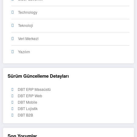
Technology
Teknoloji
Veri Merkezi
Yazılım
Sürüm Güncelleme Detayları
DBT ERP Masaüstü
DBT ERP Web
DBT Mobile
DBT Lojistik
DBT B2B
Son Yorumlar