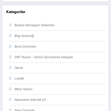
Kategoriler
Barkod Otomasyon Sistemleri
Bilgi Güvenliği
Bulut Çözümleri
DBT Yazılım – Sürüm Güncelleme Detayları
Genel
Lojistik
Mikro Yazılım
Nesnelerin İnterneti IoT
Siber Güvenlik