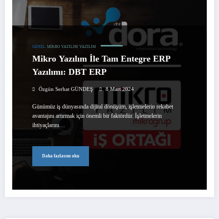
GENEL
MIKRO YAZILIM
YAZILIM
Mikro Yazılım İle Tam Entegre ERP
Yazılımı: DBT ERP
Özgün Serhat GÜNDEŞ
8 Mart 2024
Günümüz iş dünyasında dijital dönüşüm, işletmelerin rekabet
avantajını artırmak için önemli bir faktördür. İşletmelerin
ihtiyaçlarını…
Daha fazlasını oku