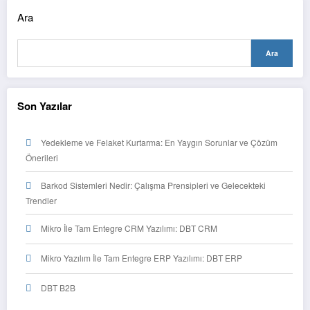
Ara
Ara
Son Yazılar
Yedekleme ve Felaket Kurtarma: En Yaygın Sorunlar ve Çözüm
Önerileri
Barkod Sistemleri Nedir: Çalışma Prensipleri ve Gelecekteki
Trendler
Mikro İle Tam Entegre CRM Yazılımı: DBT CRM
Mikro Yazılım İle Tam Entegre ERP Yazılımı: DBT ERP
DBT B2B