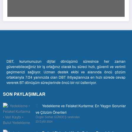
DBT, kurumunuzun dijital dönüşümü süresince her zaman
güvenebileceğiniz bir iş ortağınız olarak bu süreci hızlı, güvenli ve verimli
geçirmenizi sağlıyor. Uzman destek ekibi ve alanında öncü çözüm
ortaklarıyla 7/24 yanınızda olan DBT ihtiyaçlarınıza en hızlı sürede cevap
vererek BT dönüşüm süreçlerinde öncü bir rol üstleniyor.
SON PAYLAŞIMLAR
Yedekleme ve Felaket Kurtarma: En Yaygın Sorunlar
ve Çözüm Önerileri
Özgün Serhat GÜNDEŞ tarafından
23 Eylül 2024