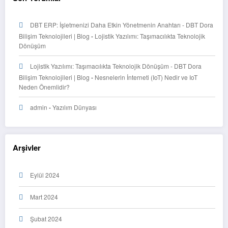
DBT ERP: İşletmenizi Daha Etkin Yönetmenin Anahtarı - DBT Dora
Bilişim Teknolojileri | Blog
-
Lojistik Yazılımı: Taşımacılıkta Teknolojik
Dönüşüm
Lojistik Yazılımı: Taşımacılıkta Teknolojik Dönüşüm - DBT Dora
Bilişim Teknolojileri | Blog
-
Nesnelerin İnterneti (IoT) Nedir ve IoT
Neden Önemlidir?
admin
-
Yazılım Dünyası
Arşivler
Eylül 2024
Mart 2024
Şubat 2024