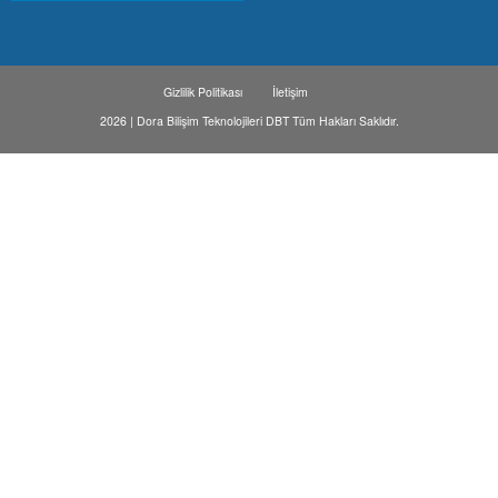
Gizlilik Politikası
İletişim
2026 | Dora Bilişim Teknolojileri DBT Tüm Hakları Saklıdır.