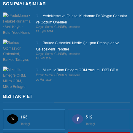
SON PAYLAŞIMLAR
Yedekleme ve Felaket Kurtarma: En Yaygın Sorunlar
ve Çözüm Önerileri
Özgün Serhat GÜNDEŞ tarafından
23 Eylül 2024
Barkod Sistemleri Nedir: Çalışma Prensipleri ve
Gelecekteki Trendler
Özgün Serhat GÜNDEŞ tarafından
9 Eylül 2024
Mikro İle Tam Entegre CRM Yazılımı: DBT CRM
Özgün Serhat GÜNDEŞ tarafından
20 Mart 2024
BİZİ TAKİP ET
163
512
Takipçi
Takipçi