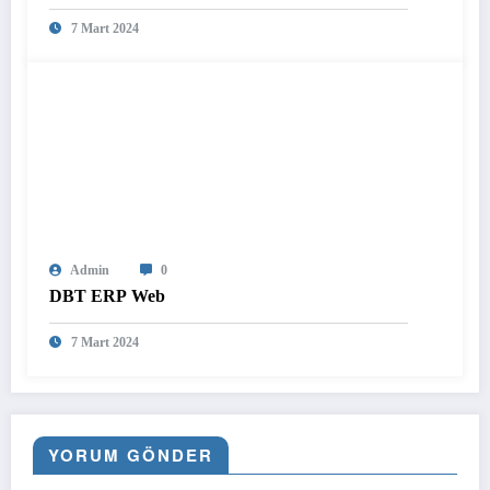
7 Mart 2024
Admin
0
DBT ERP Web
7 Mart 2024
YORUM GÖNDER