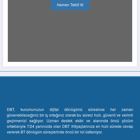
Hemen Teklif Al
DBT, kurumunuzun dijital dönüşümü süresince her zaman
güvenebileceğiniz bir iş ortağınız olarak bu süreci hızlı, güvenli ve verimli
geçirmenizi sağlıyor. Uzman destek ekibi ve alanında öncü çözüm
ortaklarıyla 7/24 yanınızda olan DBT ihtiyaçlarınıza en hızlı sürede cevap
vererek BT dönüşüm süreçlerinde öncü bir rol üstleniyor.