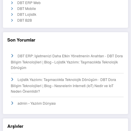
DBT ERP Web
DBT Mobile
DBT Lojistik
DBT B2B
Son Yorumlar
DBT ERP: İşletmenizi Daha Etkin Yönetmenin Anahtarı - DBT Dora
Bilişim Teknolojileri | Blog
-
Lojistik Yazılımı: Taşımacılıkta Teknolojik
Dönüşüm
Lojistik Yazılımı: Taşımacılıkta Teknolojik Dönüşüm - DBT Dora
Bilişim Teknolojileri | Blog
-
Nesnelerin İnterneti (IoT) Nedir ve IoT
Neden Önemlidir?
admin
-
Yazılım Dünyası
Arşivler