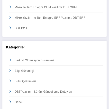
Mikro İle Tam Entegre CRM Yazılımı: DBT CRM
Mikro Yazılım İle Tam Entegre ERP Yazılımı: DBT ERP
DBT B2B
Kategoriler
Barkod Otomasyon Sistemleri
Bilgi Güvenliği
Bulut Çözümleri
DBT Yazılım – Sürüm Güncelleme Detayları
Genel