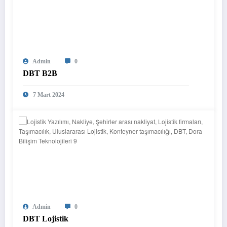
Admin
0
DBT B2B
7 Mart 2024
Admin
0
DBT Lojistik