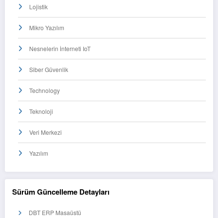
Lojistik
Mikro Yazılım
Nesnelerin İnterneti IoT
Siber Güvenlik
Technology
Teknoloji
Veri Merkezi
Yazılım
Sürüm Güncelleme Detayları
DBT ERP Masaüstü