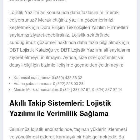
Lojistik Yazılımları konusunda daha fazlasını mı merak
ediyorsunuz? Merak ettiğiniz yazılım çözümlerimizi
keşfetmek için
Dora Bilişim Teknolojileri Yazılım Hizmetleri
sayfamızı ziyaret edebilirsiniz. Lojistik sektöründe
sunduğumuz çözümler hakkında daha fazla bilgi almak için
DBT Lojistik Kataloğu
ve
DBT Lojistik Yazılımı
alt sayfalarını
ziyaret etmeyi unutmayın. Ayrıca, size özel çözümler ve
detaylı bilgi için bizimle iletişime geçmekten çekinmeyin:
Kurumsal numaramız: 0 (850) 433 86 32
Adana şube numarası: 0 (322) 228 03 28
Mersin Merkez numaraları: 0 (324) 237 07 67, 0 (324) 237 07 76
Akıllı Takip Sistemleri: Lojistik
Yazılımı ile Verimlilik Sağlama
Günümüz lojistik endüstrisinde, taşınan yüklerin izlenmesi
ve yönetilmesi giderek karmaşık bir hale gelmektedir. Bu