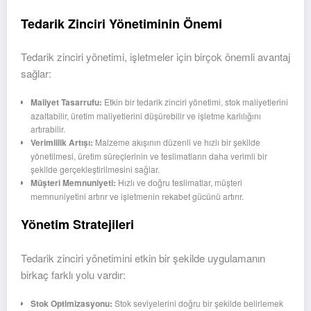
Tedarik Zinciri Yönetiminin Önemi
Tedarik zinciri yönetimi, işletmeler için birçok önemli avantaj
sağlar:
Maliyet Tasarrufu:
Etkin bir tedarik zinciri yönetimi, stok maliyetlerini
azaltabilir, üretim maliyetlerini düşürebilir ve işletme karlılığını
artırabilir.
Verimlilik Artışı:
Malzeme akışının düzenli ve hızlı bir şekilde
yönetilmesi, üretim süreçlerinin ve teslimatların daha verimli bir
şekilde gerçekleştirilmesini sağlar.
Müşteri Memnuniyeti:
Hızlı ve doğru teslimatlar, müşteri
memnuniyetini artırır ve işletmenin rekabet gücünü artırır.
Yönetim Stratejileri
Tedarik zinciri yönetimini etkin bir şekilde uygulamanın
birkaç farklı yolu vardır:
Stok Optimizasyonu:
Stok seviyelerini doğru bir şekilde belirlemek