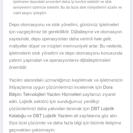
işletmeler depodaki envanteri daha iyi kontrol edebilir ve stok
seviyelerini optimize edebilir. Bu da fazla stok maliyetlerini azaltır ve
nakit akışını iyileştirir.
Depo otomasyonu ve stok yönetimi, günümüz işletmeleri
için vazgeçilmez bir gerekliliktir. Dijitalleşme ve otomasyon
sayesinde, depo operasyonları daha verimli hale gelir,
maliyetler düşer ve müşteri memnuniyeti artar. Bu nedenle,
işletmelerin stok yönetimi ve depo otomasyonu konusunda
yatırım yapmaları ve operasyonlarını dijitalleştirmeleri
önemlidir.
Yazılım alanındaki uzmanlığımızı keşfetmek ve işletmenizin
ihtiyaçlarına uygun çözümlerimizi incelemek için
Dora
Bilişim Teknolojileri Yazılım Hizmetleri
sayfamızı ziyaret
edin. Lojistik sektörü için sunduğumuz yenilikçi
çözümlerimizi daha yakından tanımak için
DBT Lojistik
Kataloğu
ve
DBT Lojistik Yazılımı
alt sayfalarına göz atın.
Size özel çözümler ve daha fazla bilgi için bizimle iletişime
geçmekten çekinmeyin: