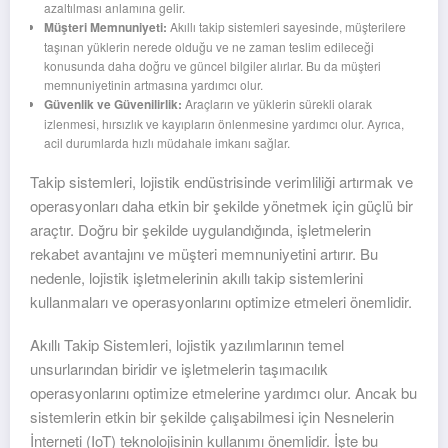
azaltılması anlamına gelir.
Müşteri Memnuniyeti:
Akıllı takip sistemleri sayesinde, müşterilere
taşınan yüklerin nerede olduğu ve ne zaman teslim edileceği
konusunda daha doğru ve güncel bilgiler alırlar. Bu da müşteri
memnuniyetinin artmasına yardımcı olur.
Güvenlik ve Güvenilirlik:
Araçların ve yüklerin sürekli olarak
izlenmesi, hırsızlık ve kayıpların önlenmesine yardımcı olur. Ayrıca,
acil durumlarda hızlı müdahale imkanı sağlar.
Takip sistemleri, lojistik endüstrisinde verimliliği artırmak ve
operasyonları daha etkin bir şekilde yönetmek için güçlü bir
araçtır. Doğru bir şekilde uygulandığında, işletmelerin
rekabet avantajını ve müşteri memnuniyetini artırır. Bu
nedenle, lojistik işletmelerinin akıllı takip sistemlerini
kullanmaları ve operasyonlarını optimize etmeleri önemlidir.
Akıllı Takip Sistemleri, lojistik yazılımlarının temel
unsurlarından biridir ve işletmelerin taşımacılık
operasyonlarını optimize etmelerine yardımcı olur. Ancak bu
sistemlerin etkin bir şekilde çalışabilmesi için Nesnelerin
İnterneti (IoT) teknolojisinin kullanımı önemlidir. İşte bu