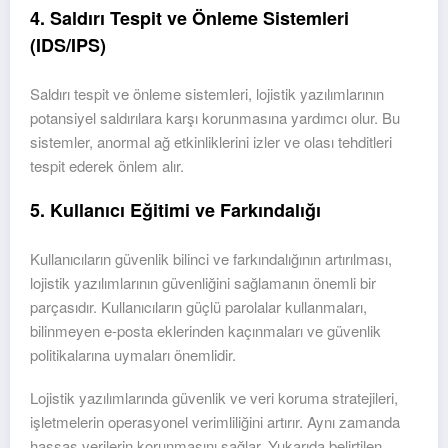
4. Saldırı Tespit ve Önleme Sistemleri
(IDS/IPS)
Saldırı tespit ve önleme sistemleri, lojistik yazılımlarının
potansiyel saldırılara karşı korunmasına yardımcı olur. Bu
sistemler, anormal ağ etkinliklerini izler ve olası tehditleri
tespit ederek önlem alır.
5. Kullanıcı Eğitimi ve Farkındalığı
Kullanıcıların güvenlik bilinci ve farkındalığının artırılması,
lojistik yazılımlarının güvenliğini sağlamanın önemli bir
parçasıdır. Kullanıcıların güçlü parolalar kullanmaları,
bilinmeyen e-posta eklerinden kaçınmaları ve güvenlik
politikalarına uymaları önemlidir.
Lojistik yazılımlarında güvenlik ve veri koruma stratejileri,
işletmelerin operasyonel verimliliğini artırır. Aynı zamanda
hassas verilerin korunmasını sağlar. Yukarıda belirtilen