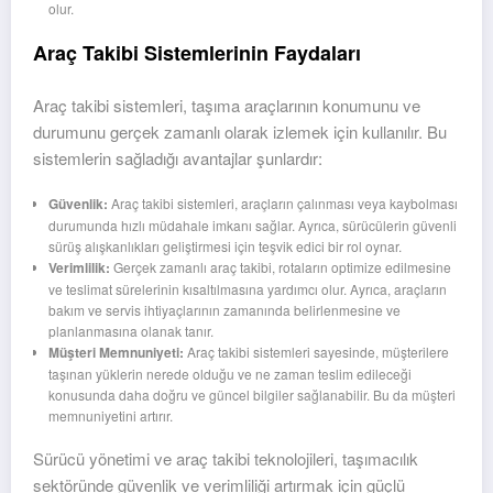
olur.
Araç Takibi Sistemlerinin Faydaları
Araç takibi sistemleri, taşıma araçlarının konumunu ve
durumunu gerçek zamanlı olarak izlemek için kullanılır. Bu
sistemlerin sağladığı avantajlar şunlardır:
Güvenlik:
Araç takibi sistemleri, araçların çalınması veya kaybolması
durumunda hızlı müdahale imkanı sağlar. Ayrıca, sürücülerin güvenli
sürüş alışkanlıkları geliştirmesi için teşvik edici bir rol oynar.
Verimlilik:
Gerçek zamanlı araç takibi, rotaların optimize edilmesine
ve teslimat sürelerinin kısaltılmasına yardımcı olur. Ayrıca, araçların
bakım ve servis ihtiyaçlarının zamanında belirlenmesine ve
planlanmasına olanak tanır.
Müşteri Memnuniyeti:
Araç takibi sistemleri sayesinde, müşterilere
taşınan yüklerin nerede olduğu ve ne zaman teslim edileceği
konusunda daha doğru ve güncel bilgiler sağlanabilir. Bu da müşteri
memnuniyetini artırır.
Sürücü yönetimi ve araç takibi teknolojileri, taşımacılık
sektöründe güvenlik ve verimliliği artırmak için güçlü