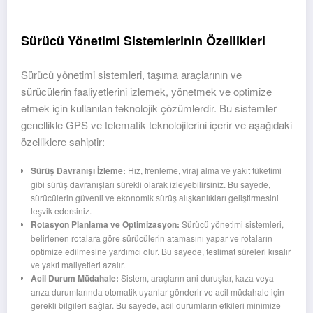
Sürücü Yönetimi Sistemlerinin Özellikleri
Sürücü yönetimi sistemleri, taşıma araçlarının ve
sürücülerin faaliyetlerini izlemek, yönetmek ve optimize
etmek için kullanılan teknolojik çözümlerdir. Bu sistemler
genellikle GPS ve telematik teknolojilerini içerir ve aşağıdaki
özelliklere sahiptir:
Sürüş Davranışı İzleme:
Hız, frenleme, viraj alma ve yakıt tüketimi
gibi sürüş davranışları sürekli olarak izleyebilirsiniz. Bu sayede,
sürücülerin güvenli ve ekonomik sürüş alışkanlıkları geliştirmesini
teşvik edersiniz.
Rotasyon Planlama ve Optimizasyon:
Sürücü yönetimi sistemleri,
belirlenen rotalara göre sürücülerin atamasını yapar ve rotaların
optimize edilmesine yardımcı olur. Bu sayede, teslimat süreleri kısalır
ve yakıt maliyetleri azalır.
Acil Durum Müdahale:
Sistem, araçların ani duruşlar, kaza veya
arıza durumlarında otomatik uyarılar gönderir ve acil müdahale için
gerekli bilgileri sağlar. Bu sayede, acil durumların etkileri minimize