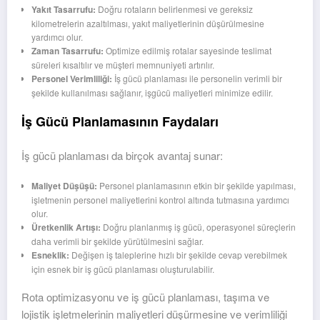
Yakıt Tasarrufu:
Doğru rotaların belirlenmesi ve gereksiz
kilometrelerin azaltılması, yakıt maliyetlerinin düşürülmesine
yardımcı olur.
Zaman Tasarrufu:
Optimize edilmiş rotalar sayesinde teslimat
süreleri kısaltılır ve müşteri memnuniyeti artırılır.
Personel Verimliliği:
İş gücü planlaması ile personelin verimli bir
şekilde kullanılması sağlanır, işgücü maliyetleri minimize edilir.
İş Gücü Planlamasının Faydaları
İş gücü planlaması da birçok avantaj sunar:
Maliyet Düşüşü:
Personel planlamasının etkin bir şekilde yapılması,
işletmenin personel maliyetlerini kontrol altında tutmasına yardımcı
olur.
Üretkenlik Artışı:
Doğru planlanmış iş gücü, operasyonel süreçlerin
daha verimli bir şekilde yürütülmesini sağlar.
Esneklik:
Değişen iş taleplerine hızlı bir şekilde cevap verebilmek
için esnek bir iş gücü planlaması oluşturulabilir.
Rota optimizasyonu ve iş gücü planlaması, taşıma ve
lojistik işletmelerinin maliyetleri düşürmesine ve verimliliği