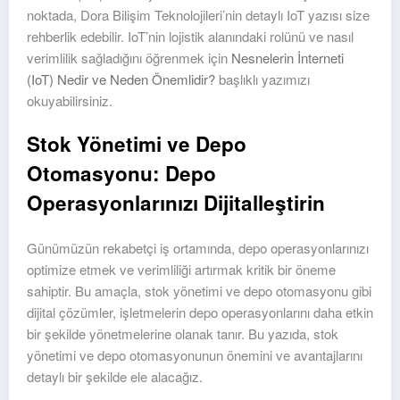
noktada, Dora Bilişim Teknolojileri’nin detaylı IoT yazısı size
rehberlik edebilir. IoT’nin lojistik alanındaki rolünü ve nasıl
verimlilik sağladığını öğrenmek için
Nesnelerin İnterneti
(IoT) Nedir ve Neden Önemlidir?
başlıklı yazımızı
okuyabilirsiniz.
Stok Yönetimi ve Depo
Otomasyonu: Depo
Operasyonlarınızı Dijitalleştirin
Günümüzün rekabetçi iş ortamında, depo operasyonlarınızı
optimize etmek ve verimliliği artırmak kritik bir öneme
sahiptir. Bu amaçla, stok yönetimi ve depo otomasyonu gibi
dijital çözümler, işletmelerin depo operasyonlarını daha etkin
bir şekilde yönetmelerine olanak tanır. Bu yazıda, stok
yönetimi ve depo otomasyonunun önemini ve avantajlarını
detaylı bir şekilde ele alacağız.