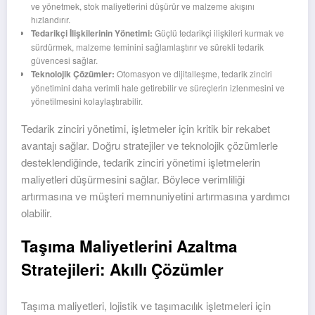
ve yönetmek, stok maliyetlerini düşürür ve malzeme akışını
hızlandırır.
Tedarikçi İlişkilerinin Yönetimi:
Güçlü tedarikçi ilişkileri kurmak ve
sürdürmek, malzeme teminini sağlamlaştırır ve sürekli tedarik
güvencesi sağlar.
Teknolojik Çözümler:
Otomasyon ve dijitalleşme, tedarik zinciri
yönetimini daha verimli hale getirebilir ve süreçlerin izlenmesini ve
yönetilmesini kolaylaştırabilir.
Tedarik zinciri yönetimi, işletmeler için kritik bir rekabet
avantajı sağlar. Doğru stratejiler ve teknolojik çözümlerle
desteklendiğinde, tedarik zinciri yönetimi işletmelerin
maliyetleri düşürmesini sağlar. Böylece verimliliği
artırmasına ve müşteri memnuniyetini artırmasına yardımcı
olabilir.
Taşıma Maliyetlerini Azaltma
Stratejileri: Akıllı Çözümler
Taşıma maliyetleri, lojistik ve taşımacılık işletmeleri için