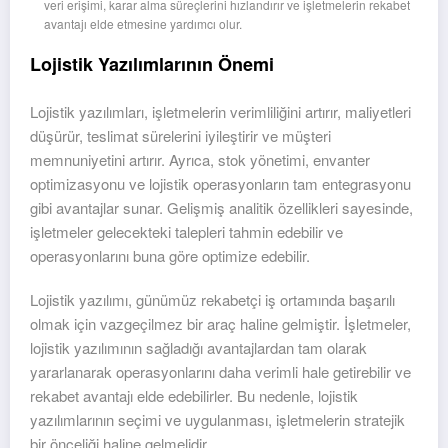
veri erişimi, karar alma süreçlerini hızlandırır ve işletmelerin rekabet
avantajı elde etmesine yardımcı olur.
Lojistik Yazılımlarının Önemi
Lojistik yazılımları, işletmelerin verimliliğini artırır, maliyetleri
düşürür, teslimat sürelerini iyileştirir ve müşteri
memnuniyetini artırır. Ayrıca, stok yönetimi, envanter
optimizasyonu ve lojistik operasyonların tam entegrasyonu
gibi avantajlar sunar. Gelişmiş analitik özellikleri sayesinde,
işletmeler gelecekteki talepleri tahmin edebilir ve
operasyonlarını buna göre optimize edebilir.
Lojistik yazılımı, günümüz rekabetçi iş ortamında başarılı
olmak için vazgeçilmez bir araç haline gelmiştir. İşletmeler,
lojistik yazılımının sağladığı avantajlardan tam olarak
yararlanarak operasyonlarını daha verimli hale getirebilir ve
rekabet avantajı elde edebilirler. Bu nedenle, lojistik
yazılımlarının seçimi ve uygulanması, işletmelerin stratejik
bir önceliği haline gelmelidir.