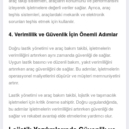
araç takip sistemleri, araçların konumunu ve performansını
izleyerek işletmelere değerli veriler sağlar. Ayrıca, araç
teşhis sistemleri, araçlardaki mekanik ve elektronik
sorunları teşhis etmek için kullanılır.
4. Verimlilik ve Güvenlik İçin Önemli Adımlar
Doğru lastik yönetimi ve araç bakım takibi, işletmelerin
verimliliğini artırırken aynı zamanda güvenliği de sağlar.
Uygun lastik basıncı ve düzenli bakım, yakıt verimliliğini
artırırken araç güvenliğini de sağlar. Bu adımlar, işletmelerin
operasyonel maliyetlerini düşürür ve müşteri memnuniyetini
artırır.
Lastik yönetimi ve araç bakım takibi, lojistik ve taşımacılık
işletmeleri için kritik öneme sahiptir. Doğru uygulandığında,
bu adımlar işletmelerin verimliliğini artırırken güvenliği de
sağlar ve rekabet avantajı elde etmelerine yardımcı olur.