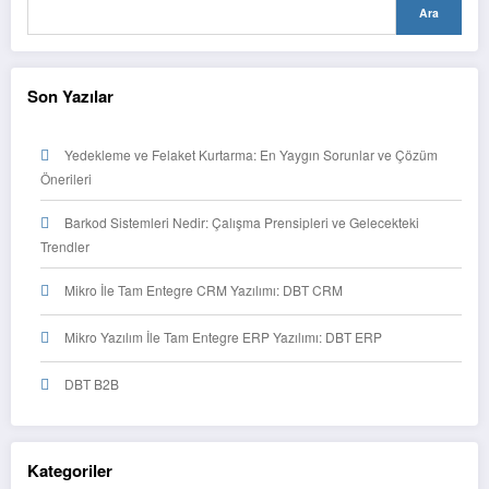
Ara
Son Yazılar
Yedekleme ve Felaket Kurtarma: En Yaygın Sorunlar ve Çözüm
Önerileri
Barkod Sistemleri Nedir: Çalışma Prensipleri ve Gelecekteki
Trendler
Mikro İle Tam Entegre CRM Yazılımı: DBT CRM
Mikro Yazılım İle Tam Entegre ERP Yazılımı: DBT ERP
DBT B2B
Kategoriler