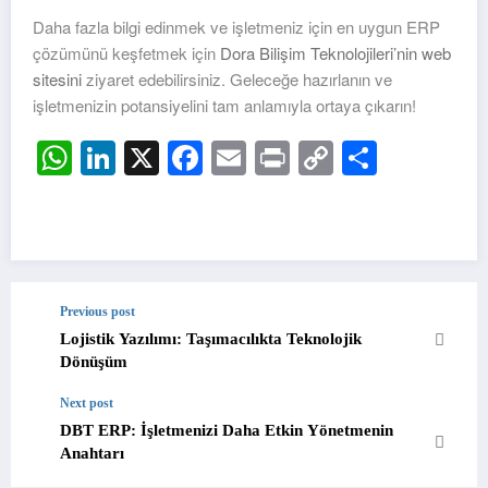
Daha fazla bilgi edinmek ve işletmeniz için en uygun ERP
çözümünü keşfetmek için
Dora Bilişim Teknolojileri’nin web
sitesini
ziyaret edebilirsiniz. Geleceğe hazırlanın ve
işletmenizin potansiyelini tam anlamıyla ortaya çıkarın!
WhatsApp
LinkedIn
X
Facebook
Email
Print
Copy
Share
Link
Previous post
Lojistik Yazılımı: Taşımacılıkta Teknolojik
Dönüşüm
Next post
DBT ERP: İşletmenizi Daha Etkin Yönetmenin
Anahtarı