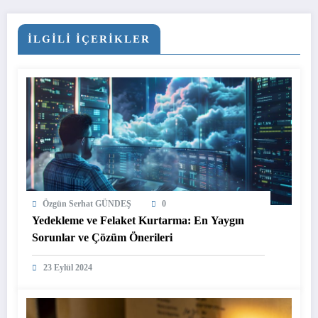
İLGİLİ İÇERİKLER
Özgün Serhat GÜNDEŞ
0
Yedekleme ve Felaket Kurtarma: En Yaygın
Sorunlar ve Çözüm Önerileri
23 Eylül 2024