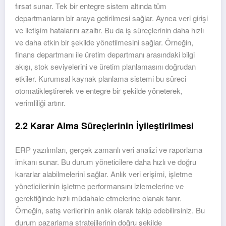
fırsat sunar. Tek bir entegre sistem altında tüm
departmanların bir araya getirilmesi sağlar. Ayrıca veri girişi
ve iletişim hatalarını azaltır. Bu da iş süreçlerinin daha hızlı
ve daha etkin bir şekilde yönetilmesini sağlar. Örneğin,
finans departmanı ile üretim departmanı arasındaki bilgi
akışı, stok seviyelerini ve üretim planlamasını doğrudan
etkiler. Kurumsal kaynak planlama sistemi bu süreci
otomatikleştirerek ve entegre bir şekilde yöneterek,
verimliliği artırır.
2.2 Karar Alma Süreçlerinin İyileştirilmesi
ERP yazılımları, gerçek zamanlı veri analizi ve raporlama
imkanı sunar. Bu durum yöneticilere daha hızlı ve doğru
kararlar alabilmelerini sağlar. Anlık veri erişimi, işletme
yöneticilerinin işletme performansını izlemelerine ve
gerektiğinde hızlı müdahale etmelerine olanak tanır.
Örneğin, satış verilerinin anlık olarak takip edebilirsiniz. Bu
durum pazarlama stratejilerinin doğru şekilde