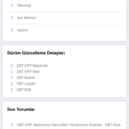
Teknoloji
Veri Merkezi
Yazılım
Sürüm Güncelleme Detayları
DBT ERP Masaüstü
DBT ERP Web
DBT Mobile
DBT Lojistik
DBT B2B
Son Yorumlar
DBT ERP: İşletmenizi Daha Etkin Yönetmenin Anahtarı - DBT Dora