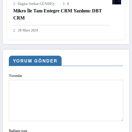
Özgün Serhat GÜNDEŞ
0
Mikro İle Tam Entegre CRM Yazılımı: DBT
CRM
20 Mart 2024
YORUM GÖNDER
Yorumlar
Bağlantı ismi