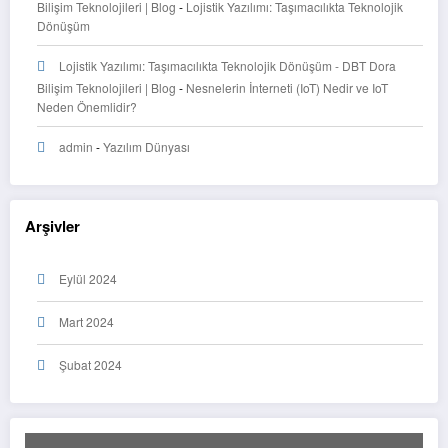
Bilişim Teknolojileri | Blog
-
Lojistik Yazılımı: Taşımacılıkta Teknolojik
Dönüşüm
Lojistik Yazılımı: Taşımacılıkta Teknolojik Dönüşüm - DBT Dora
Bilişim Teknolojileri | Blog
-
Nesnelerin İnterneti (IoT) Nedir ve IoT
Neden Önemlidir?
admin
-
Yazılım Dünyası
Arşivler
Eylül 2024
Mart 2024
Şubat 2024