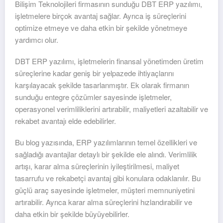
Bilişim Teknolojileri firmasının sunduğu DBT ERP yazılımı,
işletmelere birçok avantaj sağlar. Ayrıca iş süreçlerini
optimize etmeye ve daha etkin bir şekilde yönetmeye
yardımcı olur.
DBT ERP yazılımı, işletmelerin finansal yönetimden üretim
süreçlerine kadar geniş bir yelpazede ihtiyaçlarını
karşılayacak şekilde tasarlanmıştır. Ek olarak firmanın
sunduğu entegre çözümler sayesinde işletmeler,
operasyonel verimliliklerini artırabilir, maliyetleri azaltabilir ve
rekabet avantajı elde edebilirler.
Bu blog yazısında, ERP yazılımlarının temel özellikleri ve
sağladığı avantajlar detaylı bir şekilde ele alındı. Verimlilik
artışı, karar alma süreçlerinin iyileştirilmesi, maliyet
tasarrufu ve rekabetçi avantaj gibi konulara odaklanılır. Bu
güçlü araç sayesinde işletmeler, müşteri memnuniyetini
artırabilir. Ayrıca karar alma süreçlerini hızlandırabilir ve
daha etkin bir şekilde büyüyebilirler.