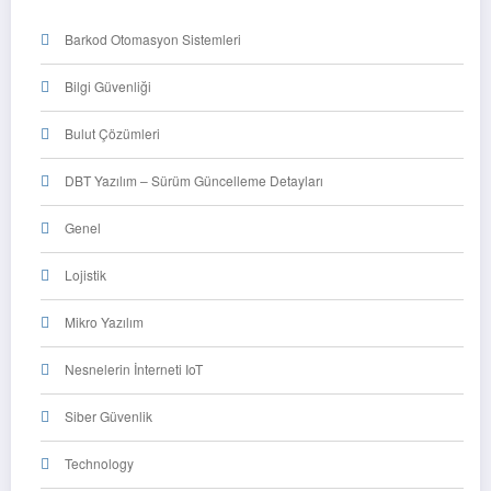
Barkod Otomasyon Sistemleri
Bilgi Güvenliği
Bulut Çözümleri
DBT Yazılım – Sürüm Güncelleme Detayları
Genel
Lojistik
Mikro Yazılım
Nesnelerin İnterneti IoT
Siber Güvenlik
Technology