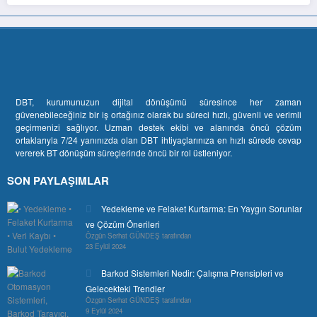
DBT, kurumunuzun dijital dönüşümü süresince her zaman
güvenebileceğiniz bir iş ortağınız olarak bu süreci hızlı, güvenli ve verimli
geçirmenizi sağlıyor. Uzman destek ekibi ve alanında öncü çözüm
ortaklarıyla 7/24 yanınızda olan DBT ihtiyaçlarınıza en hızlı sürede cevap
vererek BT dönüşüm süreçlerinde öncü bir rol üstleniyor.
SON PAYLAŞIMLAR
Yedekleme ve Felaket Kurtarma: En Yaygın Sorunlar
ve Çözüm Önerileri
Özgün Serhat GÜNDEŞ tarafından
23 Eylül 2024
Barkod Sistemleri Nedir: Çalışma Prensipleri ve
Gelecekteki Trendler
Özgün Serhat GÜNDEŞ tarafından
9 Eylül 2024