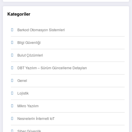
Kategoriler
Barkod Otomasyon Sistemleri
Bilgi Güvenliği
Bulut Çözümleri
DBT Yazılım – Sürüm Güncelleme Detayları
Genel
Lojistik
Mikro Yazılım
Nesnelerin İnterneti IoT
Siber Güvenlik