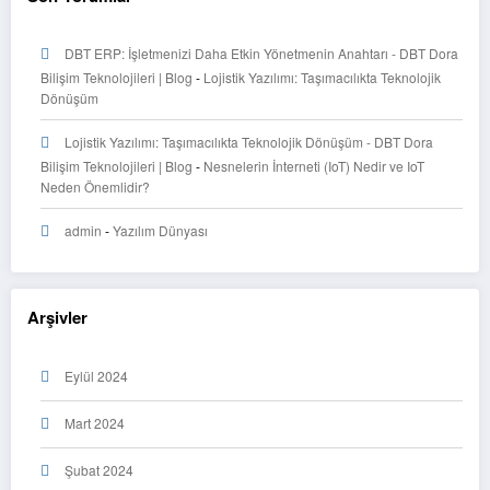
DBT ERP: İşletmenizi Daha Etkin Yönetmenin Anahtarı - DBT Dora
Bilişim Teknolojileri | Blog
-
Lojistik Yazılımı: Taşımacılıkta Teknolojik
Dönüşüm
Lojistik Yazılımı: Taşımacılıkta Teknolojik Dönüşüm - DBT Dora
Bilişim Teknolojileri | Blog
-
Nesnelerin İnterneti (IoT) Nedir ve IoT
Neden Önemlidir?
admin
-
Yazılım Dünyası
Arşivler
Eylül 2024
Mart 2024
Şubat 2024