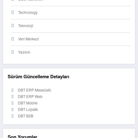
Technology
Teknoloji
Veri Merkezi
Yazılım
Sürüm Güncelleme Detayları
DBT ERP Masaüstü
DBT ERP Web
DBT Mobile
DBT Lojistik
DBT B2B
Son Yorumlar