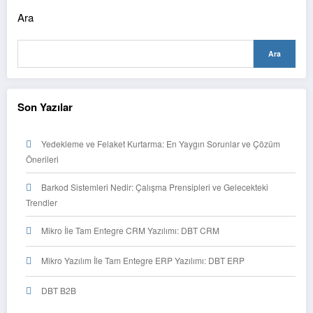
Ara
Ara
Son Yazılar
Yedekleme ve Felaket Kurtarma: En Yaygın Sorunlar ve Çözüm
Önerileri
Barkod Sistemleri Nedir: Çalışma Prensipleri ve Gelecekteki
Trendler
Mikro İle Tam Entegre CRM Yazılımı: DBT CRM
Mikro Yazılım İle Tam Entegre ERP Yazılımı: DBT ERP
DBT B2B