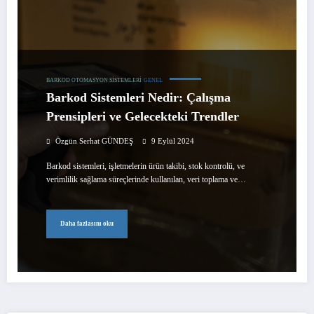
BARKOD OTOMASYON SISTEMLERI
GENEL
Barkod Sistemleri Nedir: Çalışma
Prensipleri ve Gelecekteki Trendler
Özgün Serhat GÜNDEŞ
9 Eylül 2024
Barkod sistemleri, işletmelerin ürün takibi, stok kontrolü, ve
verimlilik sağlama süreçlerinde kullanılan, veri toplama ve…
Daha fazlasını oku