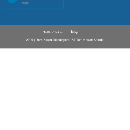
Takipçi
Gizlilik Politikası
İletişim
2026 | Dora Bilişim Teknolojileri DBT Tüm Hakları Saklıdır.