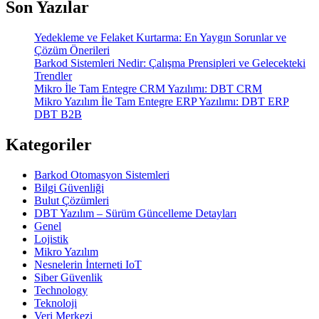
Son Yazılar
Yedekleme ve Felaket Kurtarma: En Yaygın Sorunlar ve
Çözüm Önerileri
Barkod Sistemleri Nedir: Çalışma Prensipleri ve Gelecekteki
Trendler
Mikro İle Tam Entegre CRM Yazılımı: DBT CRM
Mikro Yazılım İle Tam Entegre ERP Yazılımı: DBT ERP
DBT B2B
Kategoriler
Barkod Otomasyon Sistemleri
Bilgi Güvenliği
Bulut Çözümleri
DBT Yazılım – Sürüm Güncelleme Detayları
Genel
Lojistik
Mikro Yazılım
Nesnelerin İnterneti IoT
Siber Güvenlik
Technology
Teknoloji
Veri Merkezi