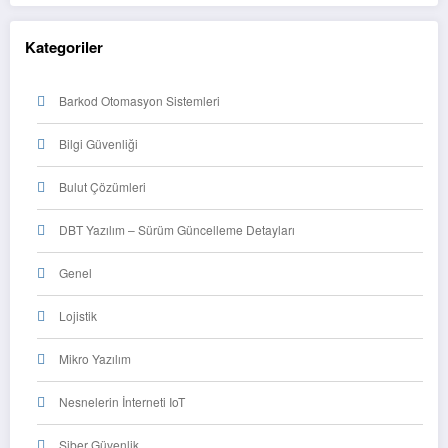
Kategoriler
Barkod Otomasyon Sistemleri
Bilgi Güvenliği
Bulut Çözümleri
DBT Yazılım – Sürüm Güncelleme Detayları
Genel
Lojistik
Mikro Yazılım
Nesnelerin İnterneti IoT
Siber Güvenlik