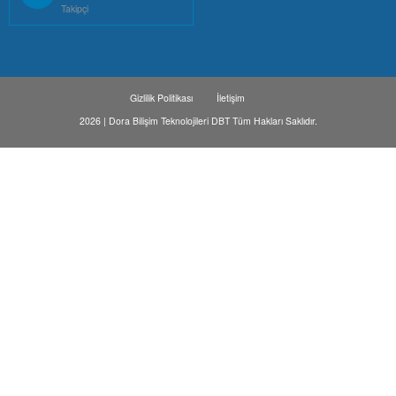
Takipçi
Gizlilik Politikası
İletişim
2026 | Dora Bilişim Teknolojileri DBT Tüm Hakları Saklıdır.