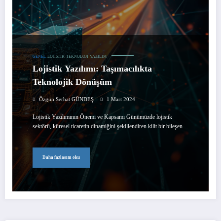
GENEL
LOJISTIK
TEKNOLOJI
YAZILIM
Lojistik Yazılımı: Taşımacılıkta
Teknolojik Dönüşüm
Özgün Serhat GÜNDEŞ
1 Mart 2024
Lojistik Yazılımının Önemi ve Kapsamı Günümüzde lojistik
sektörü, küresel ticaretin dinamiğini şekillendiren kilit bir bileşen…
Daha fazlasını oku