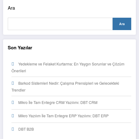
Ara
Ara
Son Yazılar
Yedekleme ve Felaket Kurtarma: En Yaygın Sorunlar ve Çözüm
Önerileri
Barkod Sistemleri Nedir: Çalışma Prensipleri ve Gelecekteki
Trendler
Mikro İle Tam Entegre CRM Yazılımı: DBT CRM
Mikro Yazılım İle Tam Entegre ERP Yazılımı: DBT ERP
DBT B2B