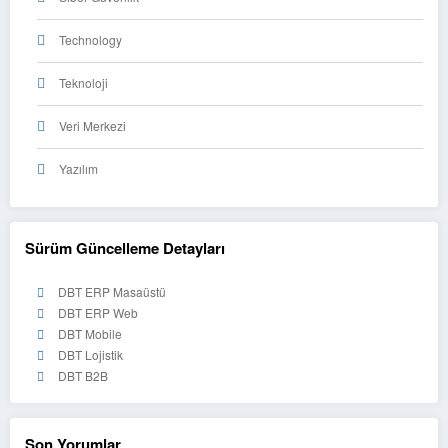
Technology
Teknoloji
Veri Merkezi
Yazılım
Sürüm Güncelleme Detayları
DBT ERP Masaüstü
DBT ERP Web
DBT Mobile
DBT Lojistik
DBT B2B
Son Yorumlar