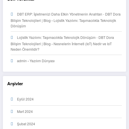
DBT ERP: İşletmenizi Daha Etkin Yönetmenin Anahtarı - DBT Dora
Bilişim Teknolojileri | Blog
-
Lojistik Yazılımı: Taşımacılıkta Teknolojik
Dönüşüm
Lojistik Yazılımı: Taşımacılıkta Teknolojik Dönüşüm - DBT Dora
Bilişim Teknolojileri | Blog
-
Nesnelerin İnterneti (IoT) Nedir ve IoT
Neden Önemlidir?
admin
-
Yazılım Dünyası
Arşivler
Eylül 2024
Mart 2024
Şubat 2024