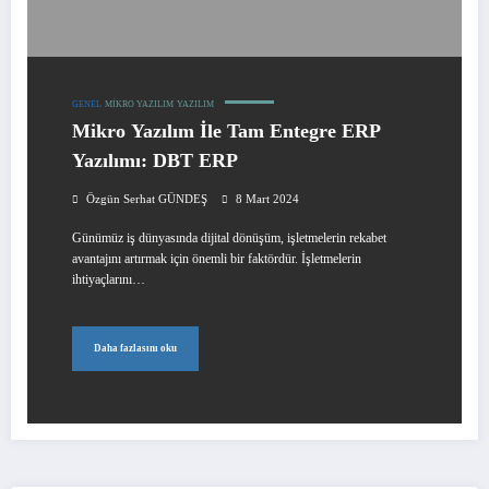
GENEL
MIKRO YAZILIM
YAZILIM
Mikro Yazılım İle Tam Entegre ERP
Yazılımı: DBT ERP
Özgün Serhat GÜNDEŞ
8 Mart 2024
Günümüz iş dünyasında dijital dönüşüm, işletmelerin rekabet
avantajını artırmak için önemli bir faktördür. İşletmelerin
ihtiyaçlarını…
Daha fazlasını oku