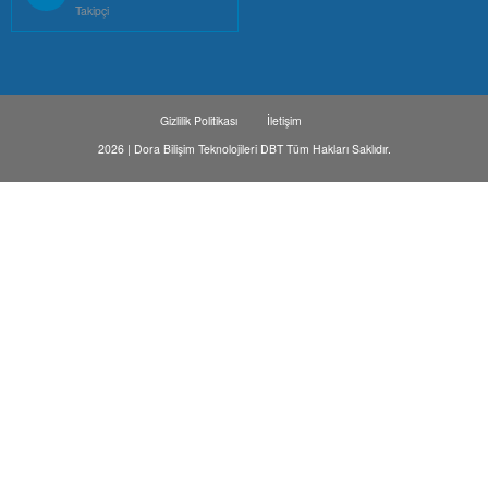
Takipçi
Gizlilik Politikası
İletişim
2026 | Dora Bilişim Teknolojileri DBT Tüm Hakları Saklıdır.