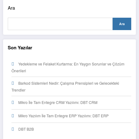
Ara
Ara
Son Yazılar
Yedekleme ve Felaket Kurtarma: En Yaygın Sorunlar ve Çözüm
Önerileri
Barkod Sistemleri Nedir: Çalışma Prensipleri ve Gelecekteki
Trendler
Mikro İle Tam Entegre CRM Yazılımı: DBT CRM
Mikro Yazılım İle Tam Entegre ERP Yazılımı: DBT ERP
DBT B2B