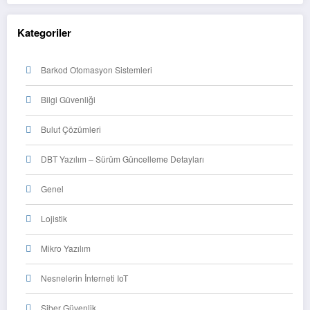
Kategoriler
Barkod Otomasyon Sistemleri
Bilgi Güvenliği
Bulut Çözümleri
DBT Yazılım – Sürüm Güncelleme Detayları
Genel
Lojistik
Mikro Yazılım
Nesnelerin İnterneti IoT
Siber Güvenlik