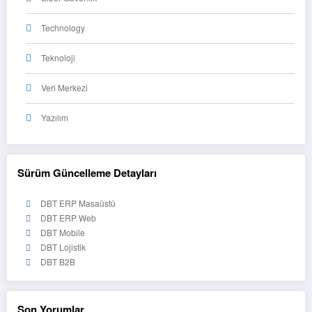
Technology
Teknoloji
Veri Merkezi
Yazılım
Sürüm Güncelleme Detayları
DBT ERP Masaüstü
DBT ERP Web
DBT Mobile
DBT Lojistik
DBT B2B
Son Yorumlar