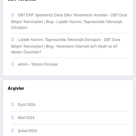
DBT ERP: İşletmenizi Daha Etkin Yönetmenin Anahtarı - DBT Dora
Bilişim Teknolojileri | Blog
-
Lojistik Yazılımı: Taşımacılıkta Teknolojik
Dönüşüm
Lojistik Yazılımı: Taşımacılıkta Teknolojik Dönüşüm - DBT Dora
Bilişim Teknolojileri | Blog
-
Nesnelerin İnterneti (IoT) Nedir ve IoT
Neden Önemlidir?
admin
-
Yazılım Dünyası
Arşivler
Eylül 2024
Mart 2024
Şubat 2024