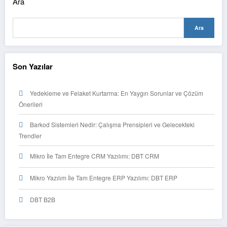
Ara
Ara
Son Yazılar
Yedekleme ve Felaket Kurtarma: En Yaygın Sorunlar ve Çözüm
Önerileri
Barkod Sistemleri Nedir: Çalışma Prensipleri ve Gelecekteki
Trendler
Mikro İle Tam Entegre CRM Yazılımı: DBT CRM
Mikro Yazılım İle Tam Entegre ERP Yazılımı: DBT ERP
DBT B2B