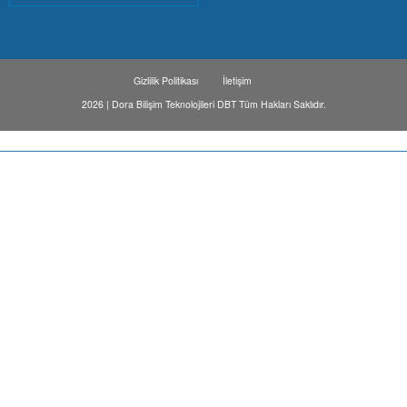
Gizlilik Politikası
İletişim
2026 | Dora Bilişim Teknolojileri DBT Tüm Hakları Saklıdır.