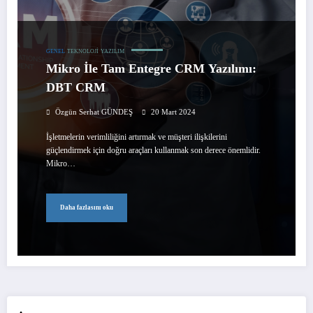
GENEL
TEKNOLOJI
YAZILIM
Mikro İle Tam Entegre CRM Yazılımı:
DBT CRM
Özgün Serhat GÜNDEŞ
20 Mart 2024
İşletmelerin verimliliğini artırmak ve müşteri ilişkilerini
güçlendirmek için doğru araçları kullanmak son derece önemlidir.
Mikro…
Daha fazlasını oku