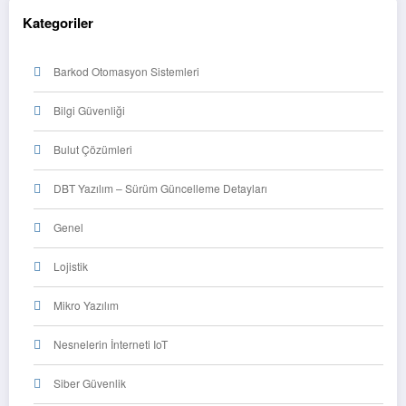
Kategoriler
Barkod Otomasyon Sistemleri
Bilgi Güvenliği
Bulut Çözümleri
DBT Yazılım – Sürüm Güncelleme Detayları
Genel
Lojistik
Mikro Yazılım
Nesnelerin İnterneti IoT
Siber Güvenlik