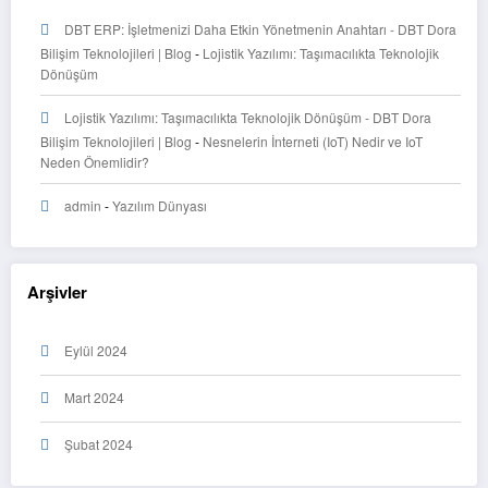
DBT ERP: İşletmenizi Daha Etkin Yönetmenin Anahtarı - DBT Dora
Bilişim Teknolojileri | Blog
-
Lojistik Yazılımı: Taşımacılıkta Teknolojik
Dönüşüm
Lojistik Yazılımı: Taşımacılıkta Teknolojik Dönüşüm - DBT Dora
Bilişim Teknolojileri | Blog
-
Nesnelerin İnterneti (IoT) Nedir ve IoT
Neden Önemlidir?
admin
-
Yazılım Dünyası
Arşivler
Eylül 2024
Mart 2024
Şubat 2024